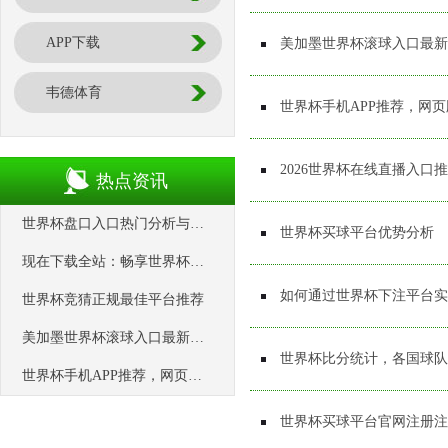
APP下载
美加墨世界杯滚球入口最新
韦德体育
世界杯手机APP推荐，网
2026世界杯在线直播入口
热点资讯
世界杯盘口入口热门分析与推荐
世界杯买球平台优势分析
现在下载全站：畅享世界杯投注体验
如何通过世界杯下注平台实
世界杯竞猜正规最佳平台推荐
美加墨世界杯滚球入口最新入口说明，赛中变化和实时盘口参考
世界杯比分统计，各国球队
世界杯手机APP推荐，网页版对比和更新问题怎么选
世界杯买球平台官网注册注