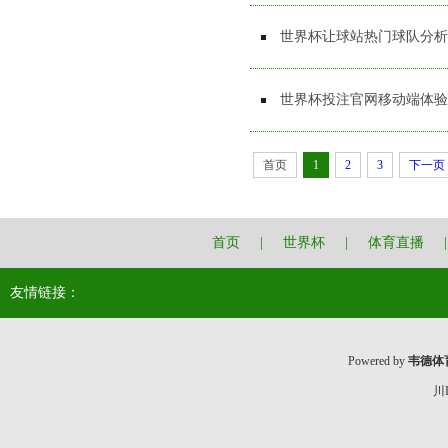
世界杯让球站热门球队分析
世界杯投注官网移动端体验
首页
1
2
3
下一页
首页
|
世界杯
|
体育直播
|
友情链接：
Powered by
韦德体
川I