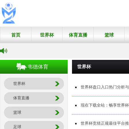
首页
世界杯
体育直播
篮球
韦德体育
世界杯
世界杯
世界杯盘口入口热门分析与
体育直播
现在下载全站：畅享世界杯
篮球
世界杯竞猜正规最佳平台推
足球