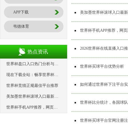
APP下载
美加墨世界杯滚球入口最新
韦德体育
世界杯手机APP推荐，网
2026世界杯在线直播入口
热点资讯
世界杯盘口入口热门分析与推荐
世界杯买球平台优势分析
现在下载全站：畅享世界杯投注体验
如何通过世界杯下注平台实
世界杯竞猜正规最佳平台推荐
美加墨世界杯滚球入口最新入口说明，赛中变化和实时盘口参考
世界杯比分统计，各国球队
世界杯手机APP推荐，网页版对比和更新问题怎么选
世界杯买球平台官网注册注