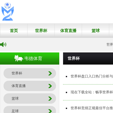
首页
世界杯
体育直播
篮球
世界杯
韦德体育
世界杯
世界杯
世界杯盘口入口热门分析与
体育直播
现在下载全站：畅享世界杯
篮球
世界杯竞猜正规最佳平台推
足球