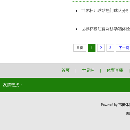
世界杯让球站热门球队分析
世界杯投注官网移动端体验
首页
1
2
3
下一页
首页
|
世界杯
|
体育直播
|
友情链接：
Powered by
韦德体
川I