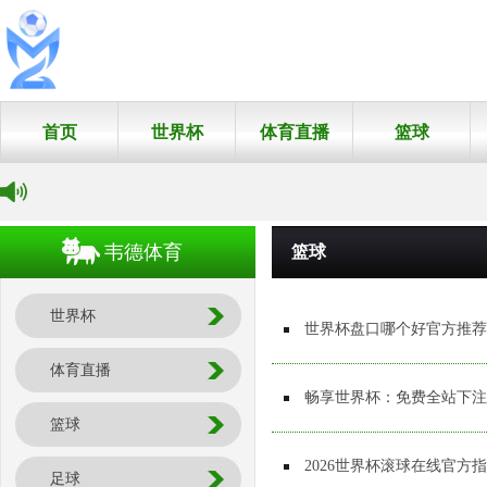
首页
世界杯
体育直播
篮球
韦德体育
篮球
世界杯
世界杯盘口哪个好官方推荐
体育直播
畅享世界杯：免费全站下注
篮球
2026世界杯滚球在线官方
足球