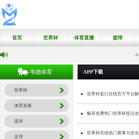
首页
世界杯
体育直播
篮球
AP
韦德体育
APP下载
世界杯
世界杯盘口在线官方平台解
体育直播
畅享免费热门世界杯投注攻
篮球
世界杯竞猜热门赛事与安全
足球