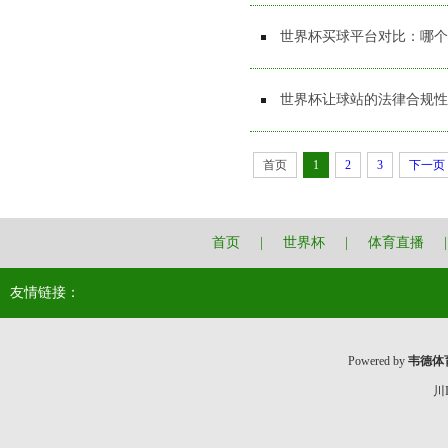
世界杯买球平台对比：哪个
世界杯让球站的法律合规性
首页
1
2
3
下一页
首页
|
世界杯
|
体育直播
|
友情链接：
Powered by
韦德体
川I