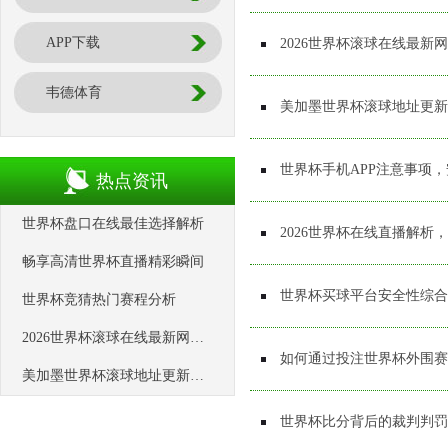
APP下载
2026世界杯滚球在线最新
韦德体育
美加墨世界杯滚球地址更新
世界杯手机APP注意事项
热点资讯
世界杯盘口在线最佳选择解析
2026世界杯在线直播解析
畅享高清世界杯直播精彩瞬间
世界杯买球平台安全性综合
世界杯竞猜热门赛程分析
2026世界杯滚球在线最新网址推荐与解析
如何通过投注世界杯外围赛
美加墨世界杯滚球地址更新，盘口判断和实时盘口整理
世界杯比分背后的裁判判罚