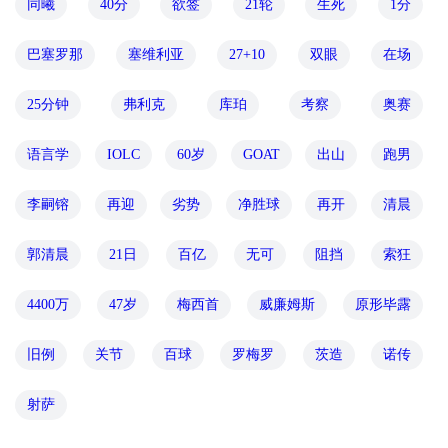
同曦
40分
欲签
21轮
生死
1分
巴塞罗那
塞维利亚
27+10
双眼
在场
25分钟
弗利克
库珀
考察
奥赛
语言学
IOLC
60岁
GOAT
出山
跑男
李嗣镕
再迎
劣势
净胜球
再开
清晨
郭清晨
21日
百亿
无可
阻挡
索狂
4400万
47岁
梅西首
威廉姆斯
原形毕露
旧例
关节
百球
罗梅罗
茨造
诺传
射萨